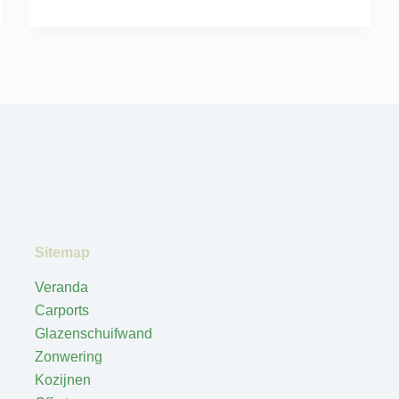
Sitemap
Veranda
Carports
Glazenschuifwand
Zonwering
Kozijnen