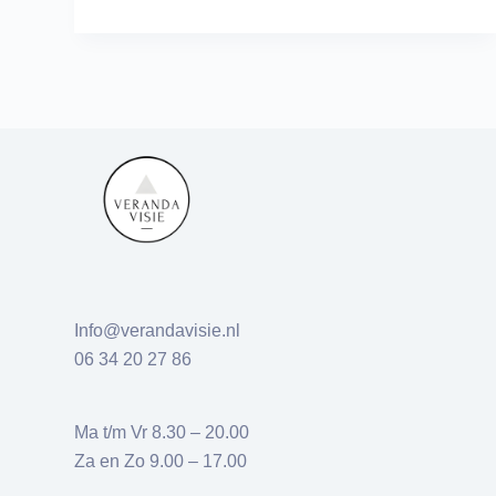
Info@verandavisie.nl
06 34 20 27 86
Ma t/m Vr 8.30 – 20.00
Za en Zo 9.00 – 17.00