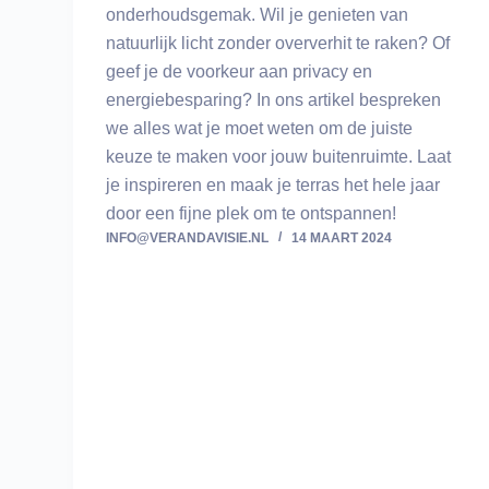
onderhoudsgemak. Wil je genieten van
natuurlijk licht zonder oververhit te raken? Of
geef je de voorkeur aan privacy en
energiebesparing? In ons artikel bespreken
we alles wat je moet weten om de juiste
keuze te maken voor jouw buitenruimte. Laat
je inspireren en maak je terras het hele jaar
door een fijne plek om te ontspannen!
INFO@VERANDAVISIE.NL
14 MAART 2024