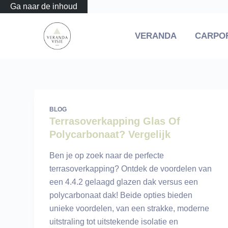
Ga naar de inhoud
VERANDA
CARPO
BLOG
Terrasoverkapping Glas Of
Polycarbonaat? Vergelijk
Ben je op zoek naar de perfecte
terrasoverkapping? Ontdek de voordelen van
een 4.4.2 gelaagd glazen dak versus een
polycarbonaat dak! Beide opties bieden
unieke voordelen, van een strakke, moderne
uitstraling tot uitstekende isolatie en