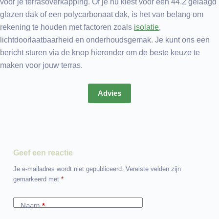
voor je terrasoverkapping. Of je nu kiest voor een 44.2 gelaagd
glazen dak of een polycarbonaat dak, is het van belang om
rekening te houden met factoren zoals
isolatie
,
lichtdoorlaatbaarheid en onderhoudsgemak. Je kunt ons een
bericht sturen via de knop hieronder om de beste keuze te
maken voor jouw terras.
Advies
Geef een reactie
Je e-mailadres wordt niet gepubliceerd.
Vereiste velden zijn
gemarkeerd met
*
Naam
*