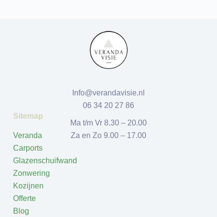
Info@verandavisie.nl
06 34 20 27 86
Sitemap
Ma t/m Vr 8.30 – 20.00
Veranda
Za en Zo 9.00 – 17.00
Carports
Glazenschuifwand
Zonwering
Kozijnen
Offerte
Blog