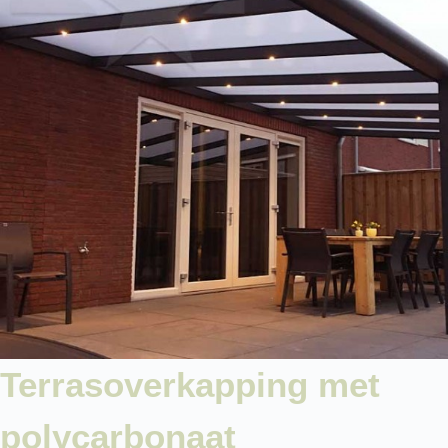
Terrasoverkapping met
polycarbonaat