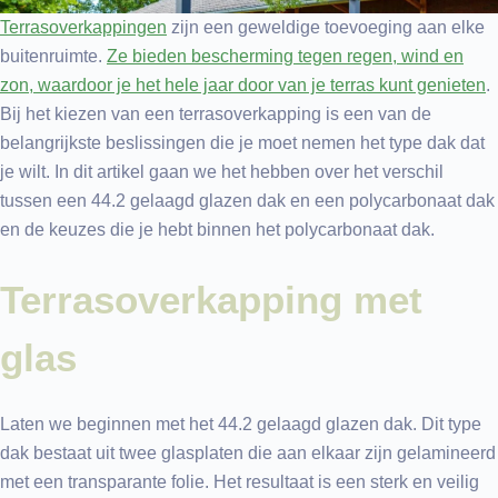
Terrasoverkappingen
zijn een geweldige toevoeging aan elke
buitenruimte.
Ze bieden bescherming tegen regen, wind en
zon, waardoor je het hele jaar door van je terras kunt genieten
.
Bij het kiezen van een terrasoverkapping is een van de
belangrijkste beslissingen die je moet nemen het type dak dat
je wilt. In dit artikel gaan we het hebben over het verschil
tussen een 44.2 gelaagd glazen dak en een polycarbonaat dak
en de keuzes die je hebt binnen het polycarbonaat dak.
Terrasoverkapping met
glas
Laten we beginnen met het 44.2 gelaagd glazen dak. Dit type
dak bestaat uit twee glasplaten die aan elkaar zijn gelamineerd
met een transparante folie. Het resultaat is een sterk en veilig