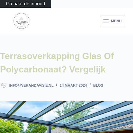
Ga naar de inhoud
MENU
Terrasoverkapping Glas Of
Polycarbonaat? Vergelijk
INFO@VERANDAVISIE.NL
14 MAART 2024
BLOG