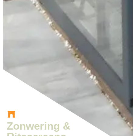
Zonwering &